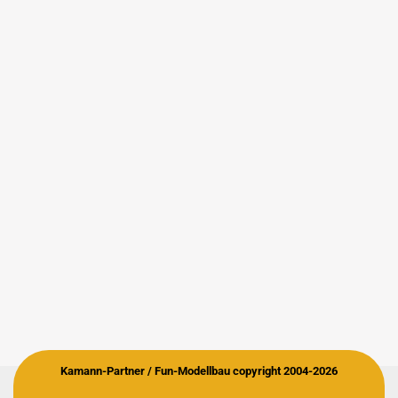
Kamann-Partner / Fun-Modellbau copyright 2004-2026