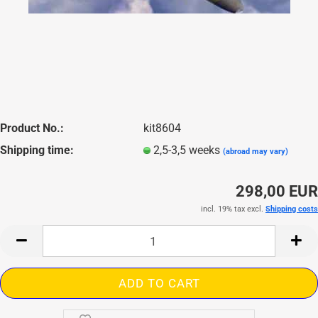
Product No.:
kit8604
Shipping time:
2,5-3,5 weeks
(abroad may vary)
298,00 EUR
incl. 19% tax excl.
Shipping costs