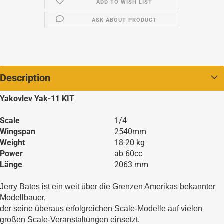
ADD TO WISH LIST
ASK ABOUT PRODUCT
Description
Yakovlev Yak-11 KIT
Scale
1/4
Wingspan
2540mm
Weight
18-20 kg
Power
ab 60cc
Länge
2063 mm
Jerry Bates ist ein weit über die Grenzen Amerikas bekannter
Modellbauer,
der seine überaus erfolgreichen Scale-Modelle auf vielen
großen Scale-Veranstaltungen einsetzt.