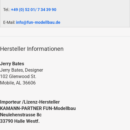
Tel.:
+49 (0) 52 01/ 7 34 39 90
E-Mail:
info@fun-modellbau.de
Hersteller Informationen
Jerry Bates
Jerry Bates, Designer
102 Glenwood St.
Mobile, AL 36606
Importeur /Lizenz-Hersteller
KAMANN-PARTNER FUN-Modellbau
Neulehenstrasse 8c
33790 Halle Westf.