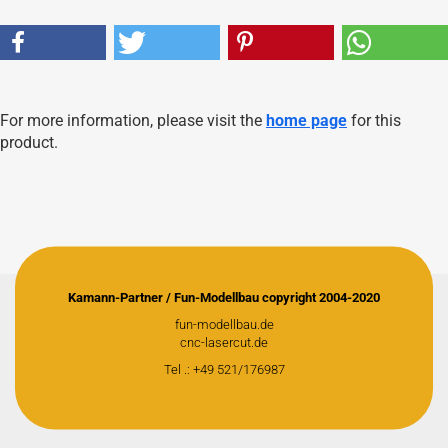
For more information, please visit the
home page
for this
product.
Kamann-Partner / Fun-Modellbau copyright 2004-2020
fun-modellbau.de
cnc-lasercut.de
Tel .: +49 521/176987