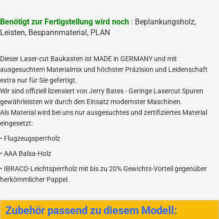
Benötigt zur Fertigstellung wird noch
:
Beplankungsholz,
Leisten, Bespannmaterial, PLAN
Dieser Laser-cut Baukasten ist MADE in GERMANY und mit
ausgesuchtem Materialmix und höchster Präzision und Leidenschaft
extra nur für Sie gefertigt.
Wir sind offiziell lizensiert von Jerry Bates - Geringe Lasercut Spuren
gewährleisten wir durch den Einsatz modernster Maschinen.
Als Material wird bei uns nur ausgesuchtes und zertifiziertes Material
eingesetzt:
• Flugzeugsperrholz
• AAA Balsa-Holz
• IBRACO-Leichtsperrholz mit bis zu 20% Gewichts-Vorteil gegenüber
herkömmlicher Pappel.
Zubehör passend zu diesem Modell: